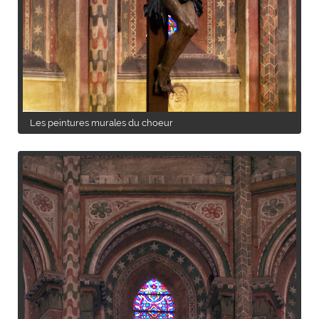
Les peintures murales du choeur