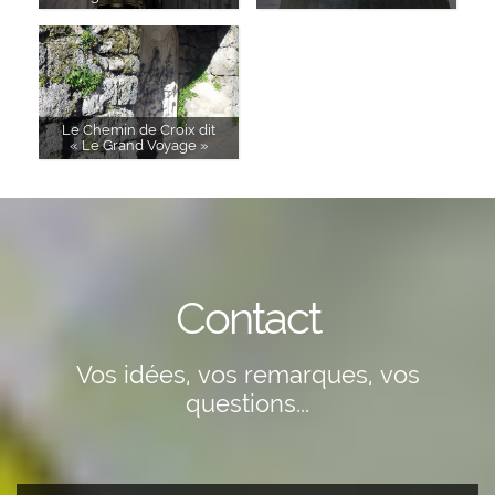
Le Chemin de Croix dit
« Le Grand Voyage »
Contact
Vos idées, vos remarques, vos
questions...