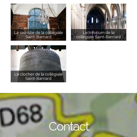
La sacristie de la collégiale
Le triforium de la
Saint-Barnard
collégiale Saint-Barnard
Le clocher de la collégiale
Saint-Barnard
Contact