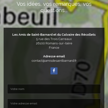
Vos idées, vos remarques, vos
questions...
Les Amis de Saint-Barnard et du Calvaire des Récollets
5 rue des Trois Carreaux
26100
Romans-sur-Isère
France
Adresse email
contact@amisdesaintbarnard.fr