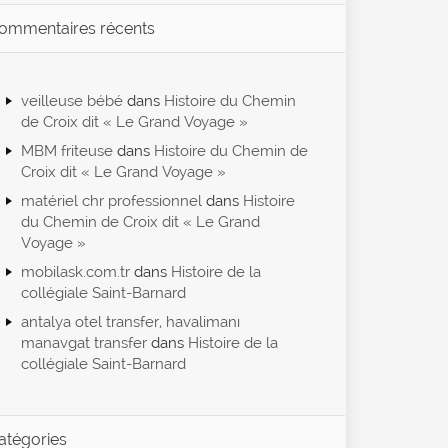
ommentaires récents
veilleuse bébé
dans
Histoire du Chemin
de Croix dit « Le Grand Voyage »
MBM friteuse
dans
Histoire du Chemin de
Croix dit « Le Grand Voyage »
matériel chr professionnel
dans
Histoire
du Chemin de Croix dit « Le Grand
Voyage »
mobilask.com.tr
dans
Histoire de la
collégiale Saint-Barnard
antalya otel transfer, havalimanı
manavgat transfer
dans
Histoire de la
collégiale Saint-Barnard
atégories