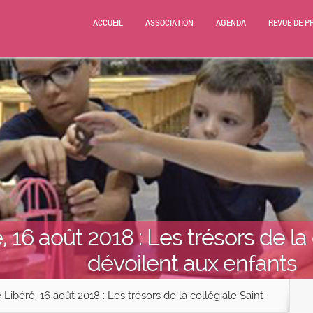
ACCUEIL
ASSOCIATION
AGENDA
REVUE DE P
 16 août 2018 : Les trésors de la
dévoilent aux enfants
Libéré, 16 août 2018 : Les trésors de la collégiale Saint-