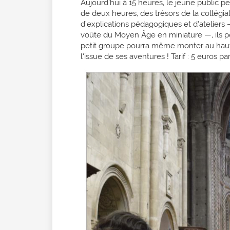
Aujourd’hui à 15 heures, le jeune public peu
de deux heures, des trésors de la collégia
d’explications pédagogiques et d’atelier
voûte du Moyen Âge en miniature —, ils per
petit groupe pourra même monter au haut 
l’issue de ses aventures ! Tarif : 5 euros 