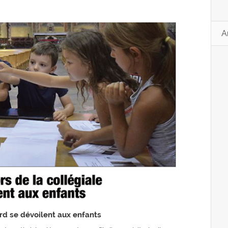
A
ard se dévoilent aux enfants