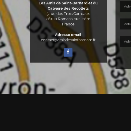
Les Amis de Saint-Barnard et du
Calvaire des Récollets
5 rue des Trois Carreaux
26100
Romans-sur-Isère
France
Adresse email
contact@amisdesaintbarnard.fr