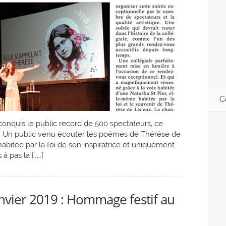
C
onquis le public record de 500 spectateurs, ce
ard. Un public venu écouter les poèmes de Thérèse de
habitée par la foi de son inspiratrice et uniquement
 à pas la […]
nvier 2019 : Hommage festif au