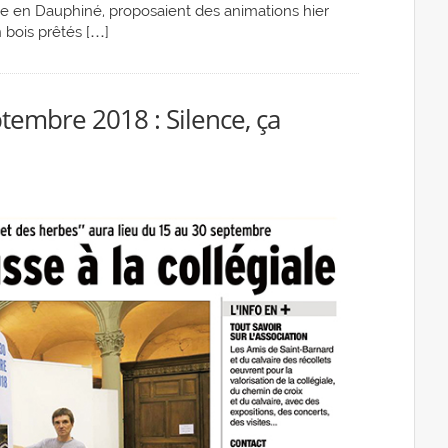
ire en Dauphiné, proposaient des animations hier
n bois prêtés […]
tembre 2018 : Silence, ça