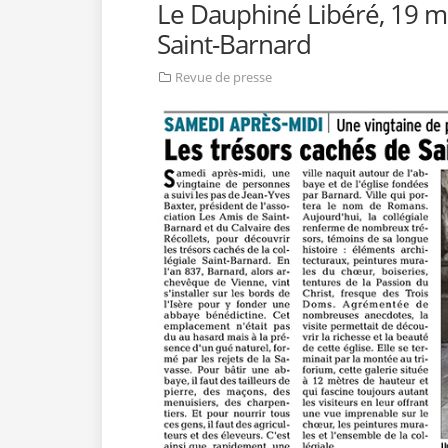
Le Dauphiné Libéré, 19 ma
Saint-Barnard
Revue de presse