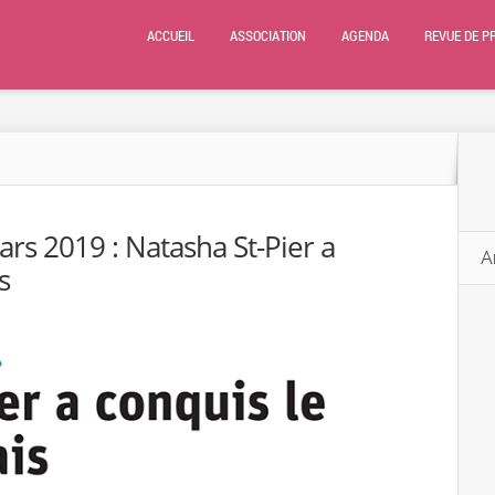
ACCUEIL
ASSOCIATION
AGENDA
REVUE DE P
rs 2019 : Natasha St-Pier a
A
s