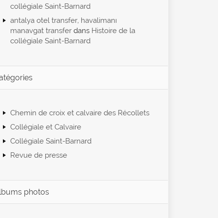
collégiale Saint-Barnard
antalya otel transfer, havalimanı
manavgat transfer
dans
Histoire de la
collégiale Saint-Barnard
atégories
Chemin de croix et calvaire des Récollets
Collégiale et Calvaire
Collégiale Saint-Barnard
Revue de presse
lbums photos