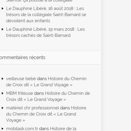
Silence, ça pousse à la collégiale
Le Dauphiné Libéré, 16 août 2018 : Les
trésors de la collégiale Saint-Barnard se
dévoilent aux enfants
Le Dauphiné Libéré, 19 mars 2018 : Les
trésors cachés de Saint-Barnard
ommentaires récents
veilleuse bébé
dans
Histoire du Chemin
de Croix dit « Le Grand Voyage »
MBM friteuse
dans
Histoire du Chemin de
Croix dit « Le Grand Voyage »
matériel chr professionnel
dans
Histoire
du Chemin de Croix dit « Le Grand
Voyage »
mobilask.com.tr
dans
Histoire de la