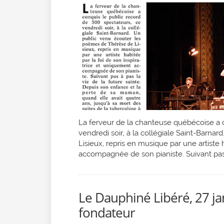
La ferveur de la chanteuse québécoise a c
vendredi soir, à la collégiale Saint-Barn
Lisieux, repris en musique par une artiste 
accompagnée de son pianiste. Suivant pas
Le Dauphiné Libéré, 27 ja
fondateur