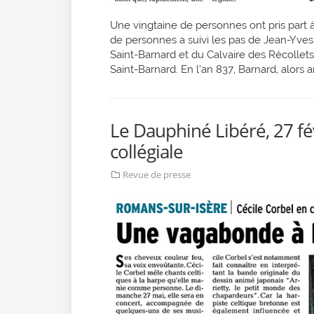
Une vingtaine de personnes ont pris part à
de personnes a suivi les pas de Jean-Yves 
Saint-Barnard et du Calvaire des Récollets,
Saint-Barnard. En l’an 837, Barnard, alors 
Le Dauphiné Libéré, 27 fé
collégiale
Revue de presse