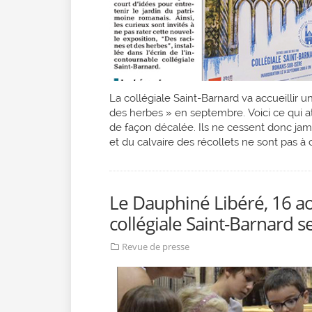
La collégiale Saint-Barnard va accueillir u
des herbes » en septembre. Voici ce qui a
de façon décalée. Ils ne cessent donc jama
et du calvaire des récollets ne sont pas à 
Le Dauphiné Libéré, 16 aoû
collégiale Saint-Barnard s
Revue de presse