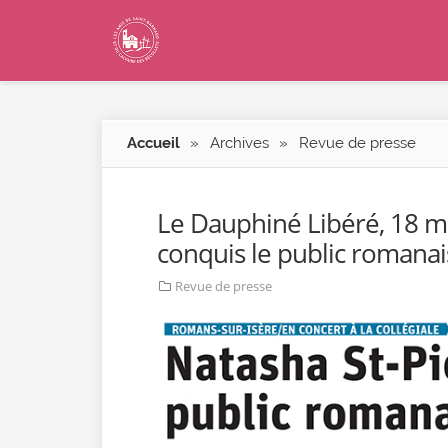
Accueil
»
Archives
»
Revue de presse
Le Dauphiné Libéré, 18 ma
conquis le public romanai
Revue de presse