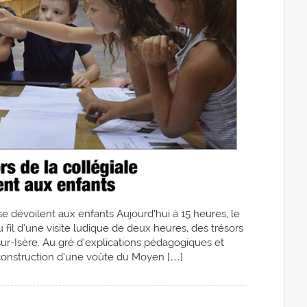
se dévoilent aux enfants Aujourd’hui à 15 heures, le
u fil d’une visite ludique de deux heures, des trésors
sur-Isère. Au gré d’explications pédagogiques et
construction d’une voûte du Moyen […]