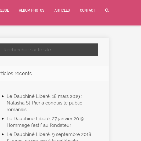
RESSE
ALBUM PHOTOS
ARTICLES
CONTACT
rticles récents
Le Dauphiné Libéré, 18 mars 2019 :
Natasha St-Pier a conquis le public
romanais
Le Dauphiné Libéré, 27 janvier 2019 :
Hommage festif au fondateur
Le Dauphiné Libéré, 9 septembre 2018 :