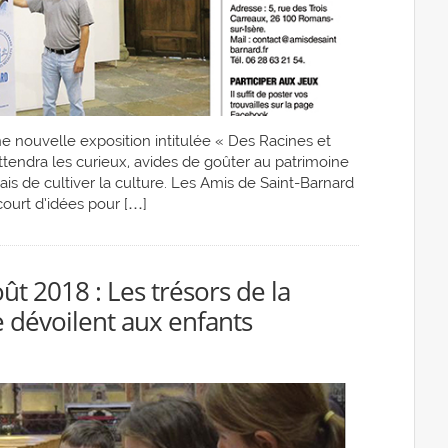
ne nouvelle exposition intitulée « Des Racines et
ttendra les curieux, avides de goûter au patrimoine
is de cultiver la culture. Les Amis de Saint-Barnard
court d’idées pour […]
t 2018 : Les trésors de la
e dévoilent aux enfants