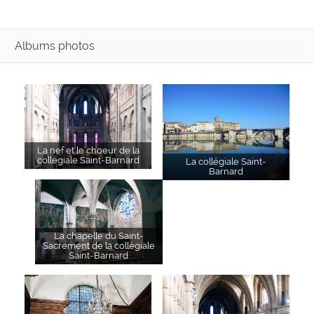
Albums photos
La nef et le choeur de la
collégiale Saint-Barnard
La collégiale Saint-
Barnard
La chapelle du Saint-
Sacrement de la collégiale
Saint-Barnard