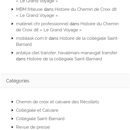
« Le Grand Voyage »
MBM friteuse
dans
Histoire du Chemin de Croix dit
« Le Grand Voyage »
matériel chr professionnel
dans
Histoire du Chemin
de Croix dit « Le Grand Voyage »
mobilask.com.tr
dans
Histoire de la collégiale Saint-
Barnard
antalya otel transfer, havalimanı manavgat transfer
dans
Histoire de la collégiale Saint-Barnard
Catégories
Chemin de croix et calvaire des Récollets
Collégiale et Calvaire
Collégiale Saint-Barnard
Revue de presse