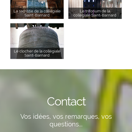
La sacristie de la collégiale
Le triforium de la
Saint-Barnard
collégiale Saint-Barnard
Le clocher de la collégiale
Saint-Barnard
Contact
Vos idées, vos remarques, vos
questions...