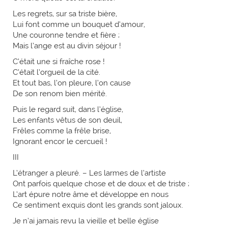
Les regrets, sur sa triste bière,
Lui font comme un bouquet d’amour,
Une couronne tendre et fière ;
Mais l’ange est au divin séjour !
C’était une si fraîche rose !
C’était l’orgueil de la cité.
Et tout bas, l’on pleure, l’on cause
De son renom bien mérité.
Puis le regard suit, dans l’église,
Les enfants vêtus de son deuil,
Frêles comme la frêle brise,
Ignorant encor le cercueil !
III
L’étranger a pleuré. – Les larmes de l’artiste
Ont parfois quelque chose et de doux et de triste ;
L’art épure notre âme et développe en nous
Ce sentiment exquis dont les grands sont jaloux.
Je n’ai jamais revu la vieille et belle église