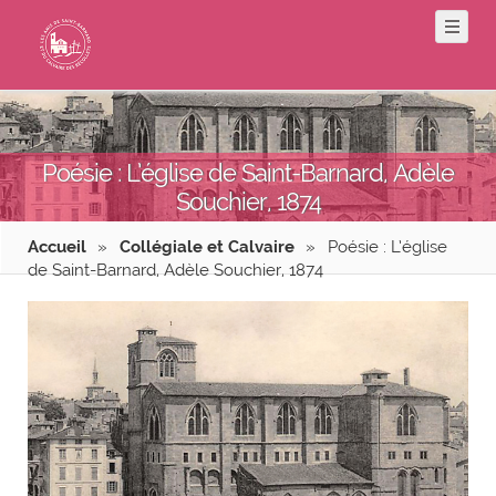
Poésie : L’église de Saint-Barnard, Adèle
Souchier, 1874
Accueil
»
Collégiale et Calvaire
»
Poésie : L’église
de Saint-Barnard, Adèle Souchier, 1874