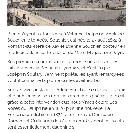
Bien qu’ayant surtout vécu à Valence, Delphine Adélaïde
Souchier, dite Adèle Souchier, est née le 27 août 1832 à
Romans-sur-Isère de Xavier Etienne Souchier, docteur en
médecine dans cette ville, et de Marie Magdelaine Peyre.
Ses premières compositions parurent sous de simples
initiales, dans la Revue du Lyonnais, et c’est là que
Joséphin Soulary, l’éminent poète, les ayant remarquées,
voulut connaître la plume qui les avait écrites.
Sur ses vives instances, Adèle Souchier se décida à réunir
et à publier sous son nom ses premières poésies, et c’est
grâce à cette intervention que nous vîmes éclore Les
Roses du Dauphiné en 1870 puis une nouvelle, La
Fontaine du diable en 1872, et un roman, Denise de
Romans et Guillaume des Autels en 1875, dont les sujets
sont essentiellement dauphinois.