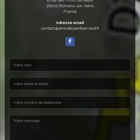
5 rue des Trois Carreaux
26100
Romans-sur-Isère
France
Adresse email
contact@amisdesaintbarnard.fr