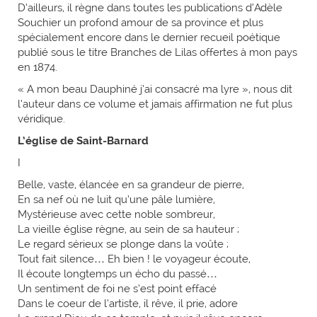
D’ailleurs, il règne dans toutes les publications d’Adèle
Souchier un profond amour de sa province et plus
spécialement encore dans le dernier recueil poétique
publié sous le titre Branches de Lilas offertes à mon pays
en 1874.
« A mon beau Dauphiné j’ai consacré ma lyre », nous dit
l’auteur dans ce volume et jamais affirmation ne fut plus
véridique.
L’église de Saint-Barnard
I
Belle, vaste, élancée en sa grandeur de pierre,
En sa nef où ne luit qu’une pâle lumière,
Mystérieuse avec cette noble sombreur,
La vieille église règne, au sein de sa hauteur ;
Le regard sérieux se plonge dans la voûte ;
Tout fait silence… Eh bien ! le voyageur écoute,
Il écoute longtemps un écho du passé…
Un sentiment de foi ne s’est point effacé
Dans le coeur de l’artiste, il rêve, il prie, adore