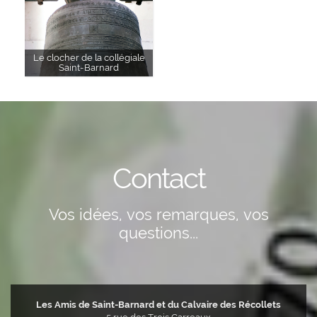
Le clocher de la collégiale
Saint-Barnard
Contact
Vos idées, vos remarques, vos
questions...
Les Amis de Saint-Barnard et du Calvaire des Récollets