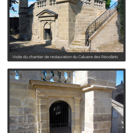
Visite du chantier de restauration du Calvaire des Récollets