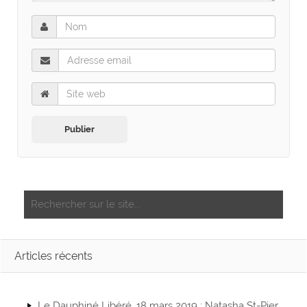
Articles récents
Le Dauphiné Libéré, 18 mars 2019 : Natasha St-Pier