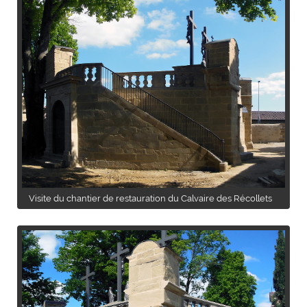
Visite du chantier de restauration du Calvaire des Récollets