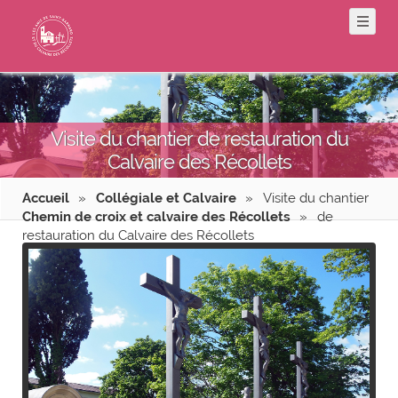
Visite du chantier de restauration du
Calvaire des Récollets
Accueil
»
Collégiale et Calvaire
»
Visite du chantier
Chemin de croix et calvaire des Récollets
»
de
restauration du Calvaire des Récollets